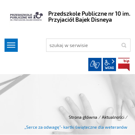
Przedszkole Publiczne nr 10 im.
Przyjaciół Bajek Disneya
szukaj
wcag2.1
Strona główna
/
Aktualności
/
,,Serce za odwagę"- kartki świąteczne dla weteranów