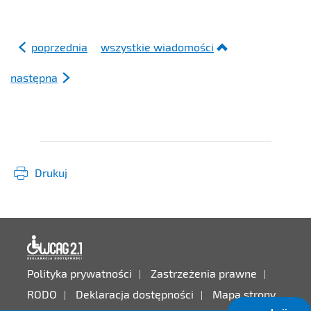
poprzednia
wszystkie wiadomości
następna
Drukuj
Deklaracja dostępności
Polityka prywatności
Zastrzeżenia prawne
RODO
Deklaracja dostępności
Mapa strony