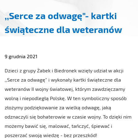
,,Serce za odwagę"- kartki
świąteczne dla weteranów
9 grudnia 2021
Dzieci z grupy Żabek i Biedronek wzięły udział w akcji
,,Serce za odwagę" i wykonały kartki świąteczne dla
weteranów II wojny światowej, którym zawdzięczamy
wolną i niepodległą Polskę. W ten symboliczny sposób
złożymy podziękowanie za wielką odwagę, jaką
odznaczyli się bohaterowie w czasie wojny. To dzięki nim
możemy bawić się, malować, tańczyć, śpiewać i
poszerzać swoją wiedzę - bez przeszkód!