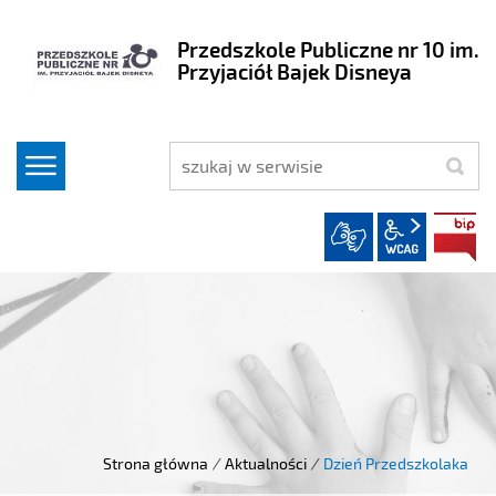
Przedszkole Publiczne nr 10 im.
Przyjaciół Bajek Disneya
szukaj
wcag2.1
Strona główna
/
Aktualności
/
Dzień Przedszkolaka